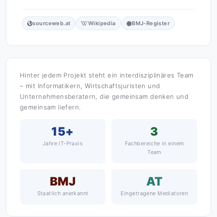
sourceweb.at
Wikipedia
BMJ-Register
Hinter jedem Projekt steht ein interdisziplinäres Team
– mit Informatikern, Wirtschaftsjuristen und
Unternehmensberatern, die gemeinsam denken und
gemeinsam liefern.
15+
3
Jahre IT-Praxis
Fachbereiche in einem
Team
BMJ
AT
Staatlich anerkannt
Eingetragene Mediatoren