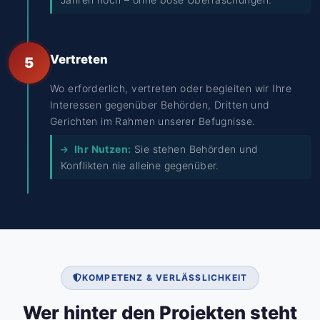
Vertreten
5
Wo erforderlich, vertreten oder begleiten wir Ihre
Interessen gegenüber Behörden, Dritten und
Gerichten im Rahmen unserer Befugnisse.
Ihr Nutzen:
Sie stehen Behörden und
Konflikten nie alleine gegenüber.
KOMPETENZ & VERLÄSSLICHKEIT
Wer hinter den Projekten steht