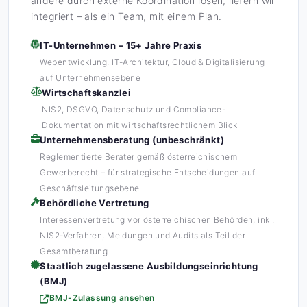
andere durch externe Koordination lösen, liefern wir
integriert – als ein Team, mit einem Plan.
IT-Unternehmen – 15+ Jahre Praxis
Webentwicklung, IT-Architektur, Cloud & Digitalisierung
auf Unternehmensebene
Wirtschaftskanzlei
NIS2, DSGVO, Datenschutz und Compliance-
Dokumentation mit wirtschaftsrechtlichem Blick
Unternehmensberatung (unbeschränkt)
Reglementierte Berater gemäß österreichischem
Gewerberecht – für strategische Entscheidungen auf
Geschäftsleitungsebene
Behördliche Vertretung
Interessenvertretung vor österreichischen Behörden, inkl.
NIS2-Verfahren, Meldungen und Audits als Teil der
Gesamtberatung
Staatlich zugelassene Ausbildungseinrichtung
(BMJ)
BMJ-Zulassung ansehen