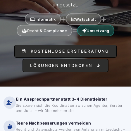
umgesetzt.
Informatik
Wirtschaft
Recht & Compliance
Umsetzung
KOSTENLOSE ERSTBERATUNG
LÖSUNGEN ENTDECKEN
Ein Ansprechpartner statt 3–4 Dienstleister
Sie sparen sich die Koordination zwischen Agentur, Berater
und Jurist – wir übernehmen sie.
Teure Nachbesserungen vermeiden
Recht und Datenschutz werden von Anfang an mitgedacht –