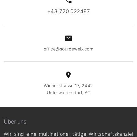
+43 720 022487
office@sourceweb.com
Wienerstrasse 17, 2442
Unterwaltersdorf, AT
Über uns
Wir sind eine multinational tätige Wirtschaftskanzlei