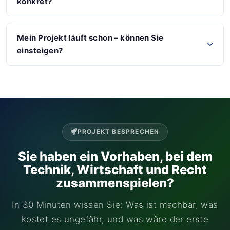
konkret?
Mein Projekt läuft schon – können Sie
einsteigen?
PROJEKT BESPRECHEN
Sie haben ein Vorhaben, bei dem
Technik, Wirtschaft und Recht
zusammenspielen?
In 30 Minuten wissen Sie: Was ist machbar, was
kostet es ungefähr, und was wäre der erste