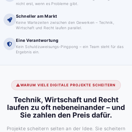
nicht erst, wenn es Probleme gibt.
Schneller am Markt
Keine Wartezeiten zwischen den Gewerken – Technik,
Wirtschaft und Recht laufen parallel.
Eine Verantwortung
Kein Schuldzuweisungs-Pingpong – ein Team steht für das
Ergebnis ein.
WARUM VIELE DIGITALE PROJEKTE SCHEITERN
Technik, Wirtschaft und Recht
laufen zu oft nebeneinander – und
Sie zahlen den Preis dafür.
Projekte scheitern selten an der Idee. Sie scheitern