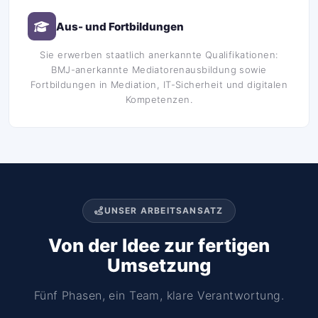
Aus- und Fortbildungen
Sie erwerben staatlich anerkannte Qualifikationen:
BMJ-anerkannte Mediatorenausbildung sowie
Fortbildungen in Mediation, IT-Sicherheit und digitalen
Kompetenzen.
UNSER ARBEITSANSATZ
Von der Idee zur fertigen
Umsetzung
Fünf Phasen, ein Team, klare Verantwortung.