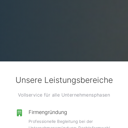
Unsere Leistungsbereiche
Vollservice für alle Unternehmensphasen
Firmengründung
Professionelle Begleitung bei der
Unternehmensgründung: Rechtsformwahl,