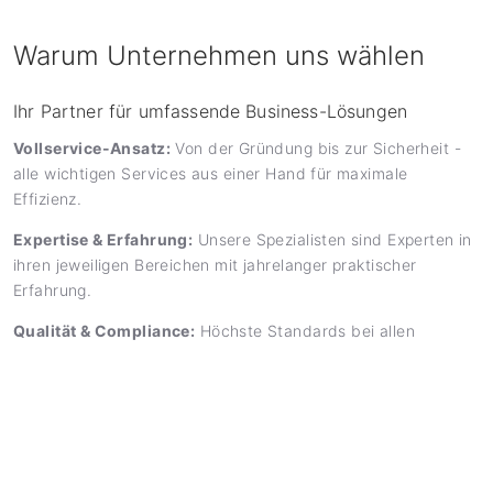
Warum Unternehmen uns wählen
Ihr Partner für umfassende Business-Lösungen
Vollservice-Ansatz:
Von der Gründung bis zur Sicherheit -
alle wichtigen Services aus einer Hand für maximale
Effizienz.
Expertise & Erfahrung:
Unsere Spezialisten sind Experten in
ihren jeweiligen Bereichen mit jahrelanger praktischer
Erfahrung.
Qualität & Compliance:
Höchste Standards bei allen
Services - von der strategischen Beratung bis zur
Sicherheitszertifizierung.
Persönliche Betreuung:
Individuelle Beratung und
maßgeschneiderte Lösungen für Ihre spezifischen
Anforderungen.