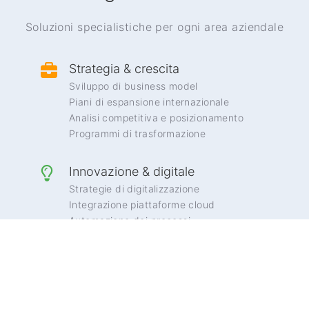
Soluzioni specialistiche per ogni area aziendale
Strategia & crescita
Sviluppo di business model
Piani di espansione internazionale
Analisi competitiva e posizionamento
Programmi di trasformazione
Innovazione & digitale
Strategie di digitalizzazione
Integrazione piattaforme cloud
Automazione dei processi
Advanced analytics & AI
Governance & compliance
Compliance programmata
Risk management & audit