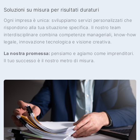
Soluzioni su misura per risultati duraturi
Ogni impresa è unica: sviluppiamo servizi personalizzati che
rispondono alla tua situazione specifica. Il nostro team
interdisciplinare combina competenze manageriali, know-how
legale, innovazione tecnologica e visione creativa.
La nostra promessa:
pensiamo e agiamo come imprenditori.
Il tuo successo è il nostro metro di misura.