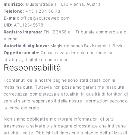
Indirizzo:
Musterstraße 1, 1010 Vienna, Austria
Telefono:
+43 1 234 56 78
E-mail:
office@sourceweb.com
UID:
ATU12345678
Registro imprese:
FN 123456 a – Tribunale commerciale di
Vienna
Autorità di vigilanza:
Magistratisches Bezirksamt 1. Bezirk
Oggetto sociale:
Consulenza aziendale con focus su
strategia, digitale e compliance
Responsabilità
I contenuti delle nostre pagine sono stati creati con la
massima cura. Tuttavia non possiamo garantirne l’assoluta
correttezza, completezza e attualità. In qualità di fornitori di
servizi siamo responsabili delle nostre informazioni secondo
la legge generale.
Non siamo obbligati a monitorare informazioni di terzi
trasmesse o salvate o a indagare circostanze che indicano
attività illecite. Obblighi di rimozione o blocco dell’utilizzo di