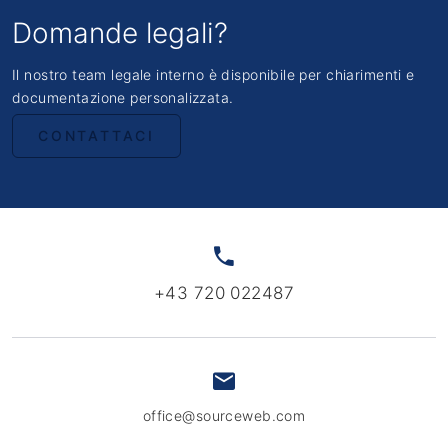
Domande legali?
Il nostro team legale interno è disponibile per chiarimenti e
documentazione personalizzata.
CONTATTACI
+43 720 022487
office@sourceweb.com