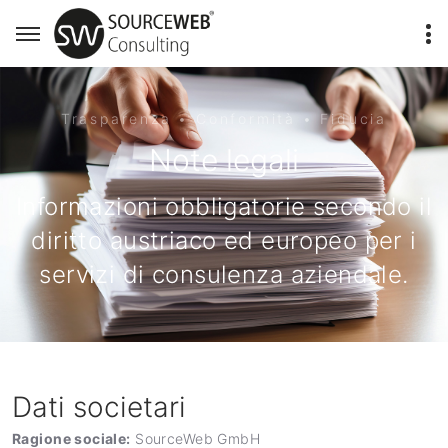
Trasparenza • Conformità • Fiducia
Note legali
Informazioni obbligatorie secondo il
diritto austriaco ed europeo per i
servizi di consulenza aziendale.
Dati societari
Ragione sociale:
SourceWeb GmbH