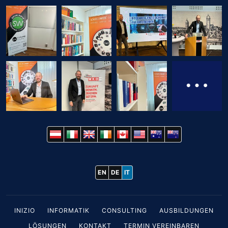
EN
DE
IT
INIZIO
INFORMATIK
CONSULTING
AUSBILDUNGEN
LÖSUNGEN
KONTAKT
TERMIN VEREINBAREN